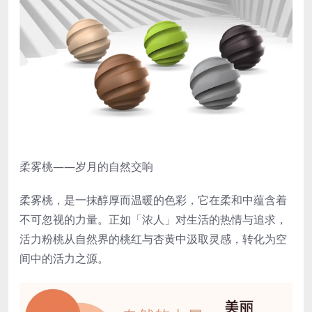
柔雾桃——岁月的自然交响
柔雾桃，是一抹醇厚而温暖的色彩，它在柔和中蕴含着
不可忽视的力量。正如「浓人」对生活的热情与追求，
活力粉桃从自然界的桃红与杏黄中汲取灵感，转化为空
间中的活力之源。