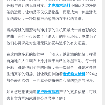
色彩与设计的无缝对接。
老虎粉末涂料
小编认为纯净抹
茶的运用，让物品不仅仅是物品，而是成为一种生活态
度的表达，一种对精神治愈与内在平和的追求。
当柔雾桃的甜蜜与纯净抹茶的生机汇聚成一首色彩的交
响曲，它们不仅装饰了「浓人」的生活环境，更成为了
他们心灵深处对生活无限热爱与追求的有力证言。
在这绚烂多彩的旋律中，「浓人」以饱满的情绪，挥洒
自如地在人生画布上涂抹属于自己的浓墨重彩。每一种
色彩，都是他们个性的闪耀，每一次融合，都是对多彩
生活真挚的颂扬。就让我们伴随着
老虎粉末涂料
2024趋
势色表面涂饰，一同感受这份来自心底的热烈与浪漫。
如果您还想要知道
老虎粉末涂料
产品的更多信息，可以
去其官方网站或微信公众号中了解！