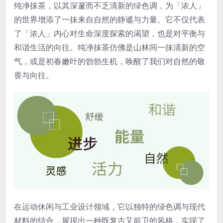
纯净抹茶，以其深邃而不乏清新的绿色调，为「浓人」
的世界增添了一抹来自自然的静谧与力量。它不仅代表
了「浓人」内心对生命深度探索的渴望，也是对平衡与
和谐生活的向往。纯净抹茶仿佛是山林间一抹清新的空
气，或是初春嫩叶的勃勃生机，唤醒了我们对自然的敬
畏与向往。
在运动休闲与工业设计领域，它以独特的绿色调与现代
材料的结合，展现出一种既复古又前卫的风格，实现了