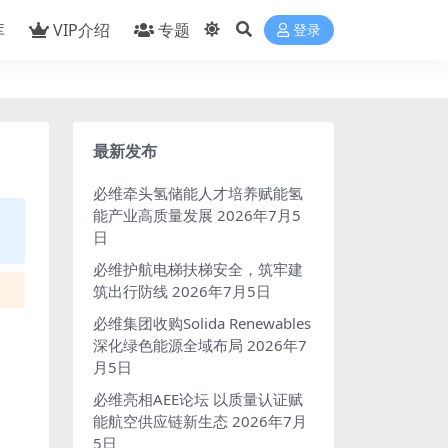
库
VIP介绍
专题
登录
最新发布
必维牵头氢储能人才培养赋能氢
能产业高质量发展
2026年7月5
日
必维护航电梯扶梯安全，筑牢建
筑出行防线
2026年7月5日
必维集团收购Solida Renewables
深化绿色能源全域布局
2026年7
月5日
必维亮相AEE论坛 以质量认证赋
能航空供应链新生态
2026年7月
5日