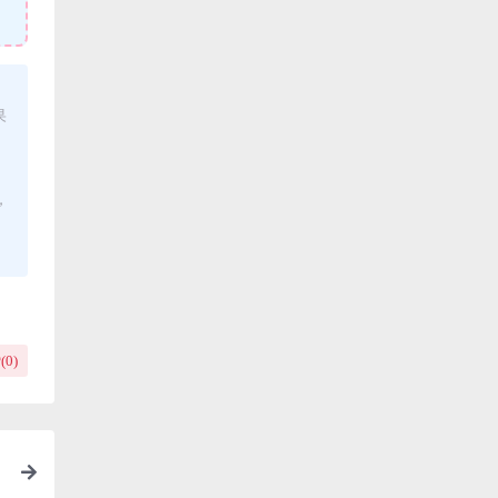
果
，
(
0
)