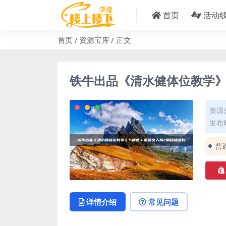
首页
活动
首页
资源宝库
正文
铁牛出品《清水健体位教学》
资源
发布时
普
详情介绍
常见问题