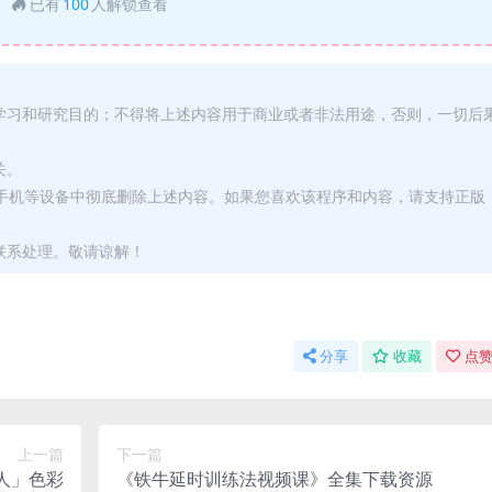
已有
100
人解锁查看
学习和研究目的；不得将上述内容用于商业或者非法用途，否则，一切后
关。
或手机等设备中彻底删除上述内容。如果您喜欢该程序和内容，请支持正版
联系处理。敬请谅解！
分享
收藏
点赞
上一篇
下一篇
人」色彩
《铁牛延时训练法视频课》全集下载资源