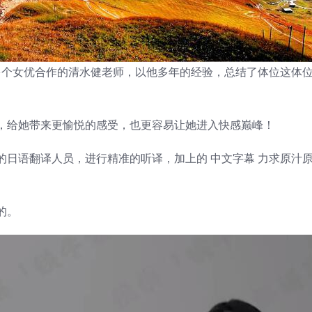
00多个女优合作的清水健老师，以他多年的经验，总结了体位这体
，给她带来更愉悦的感受，也更容易让她进入快感巅峰！
的日语翻译人员，进行精准的听译，加上的 中文字幕 力求原汁
的。