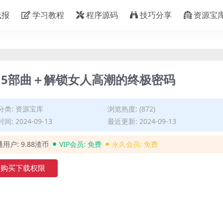
线报
学习教程
程序源码
技巧分享
资源宝
5部曲＋解锁女人高潮的终极密码
分类:
资源宝库
浏览热度: (872)
间: 2024-09-13
最近更新: 2024-09-13
通用户:
9.88渣币
VIP会员:
免费
永久会员:
免费
购买下载权限