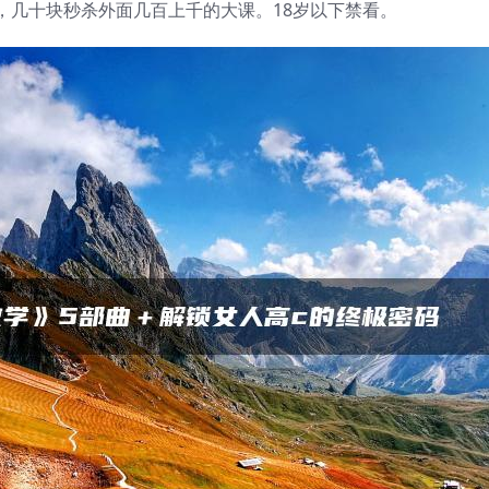
，几十块秒杀外面几百上千的大课。18岁以下禁看。