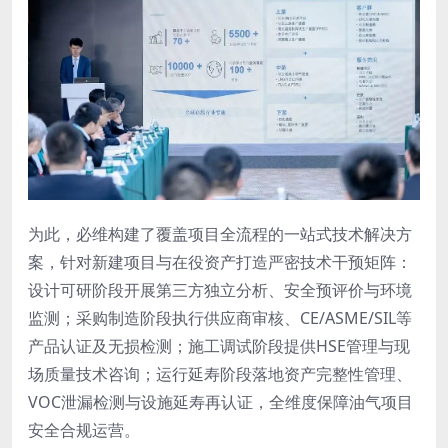
为此，必维构建了覆盖项目全流程的一站式技术解决方
案，针对新建项目与在役资产打造严密技术干预矩阵：
设计可研阶段开展第三方独立分析、安全预评价与环境
监测；采购制造阶段执行供应商审核、CE/ASME/SIL等
产品认证及无损检测；施工调试阶段提供HSE管理与现
场质量技术咨询；运行延寿阶段落地资产完整性管理、
VOC泄漏检测与设施延寿再认证，全维度保障油气项目
安全合规运营。