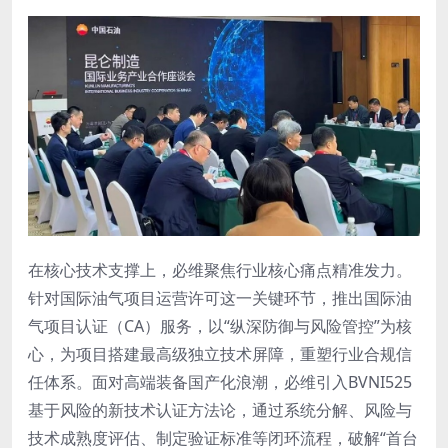
在核心技术支撑上，必维聚焦行业核心痛点精准发力。
针对国际油气项目运营许可这一关键环节，推出国际油
气项目认证（CA）服务，以“纵深防御与风险管控”为核
心，为项目搭建最高级独立技术屏障，重塑行业合规信
任体系。面对高端装备国产化浪潮，必维引入BVNI525
基于风险的新技术认证方法论，通过系统分解、风险与
技术成熟度评估、制定验证标准等闭环流程，破解“首台