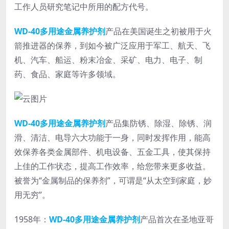
工作人员研究笔记中所用的配方代号。
WD-40多用途金属养护剂
产品在美国诞生之初被用于火
箭推进器的保养，到如今被广泛应用于军工、航天、飞
机、汽车、船运、粉末冶金、采矿、电力、电子、制
药、食品、家庭等许多领域。
WD-40多用途金属养护剂
产品集防锈、除湿、除锈、润
滑、清洁、电导六大功能于一身，同时发挥作用，能高
效保养各类金属部件、机电设备、五金工具，使其保持
上佳的工作状态，提高工作效率，给您带来更多收益。
被誉为“金属制品的保养剂”，可谓是“从太空到家庭，妙
用无穷”。
1958年：
WD-40多用途金属养护剂
产品首次在圣地亚哥