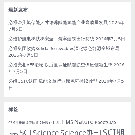
最新发布
必维牵头氢储能人才培养赋能氢能产业高质量发展
2026年
7月5日
必维护航电梯扶梯安全，筑牢建筑出行防线
2026年7月5日
必维集团收购Solida Renewables深化绿色能源全域布局
2026年7月5日
必维亮相AEE论坛 以质量认证赋能航空供应链新生态
2026
年7月5日
必维GSTC认证 赋能文旅行业绿色可持续转型
2026年7月5
日
标签
Nature
HMS
PbootCMS
CMS
ec电机
CEM注册能源管理师
SCI期
SCI
Science
Science期刊
Ripro