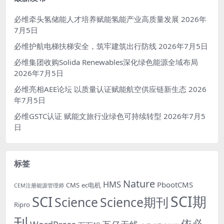
必维牵头氢储能人才培养赋能氢能产业高质量发展
2026年
7月5日
必维护航电梯扶梯安全，筑牢建筑出行防线
2026年7月5日
必维集团收购Solida Renewables深化绿色能源全域布局
2026年7月5日
必维亮相AEE论坛 以质量认证赋能航空供应链新生态
2026
年7月5日
必维GSTC认证 赋能文旅行业绿色可持续转型
2026年7月5
日
标签
Nature
HMS
PbootCMS
CMS
ec电机
CEM注册能源管理师
SCI期
SCI
Science
Science期刊
Ripro
刊
依必