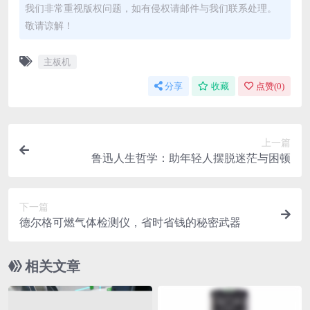
我们非常重视版权问题，如有侵权请邮件与我们联系处理。
敬请谅解！
主板机
分享
收藏
点赞(
0
)
上一篇
鲁迅人生哲学：助年轻人摆脱迷茫与困顿
下一篇
德尔格可燃气体检测仪，省时省钱的秘密武器
相关文章