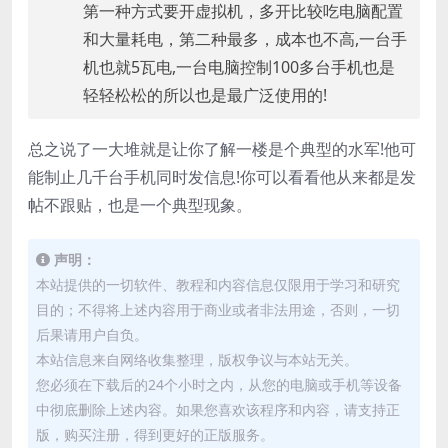
第一种方式要开虚拟机，多开比较吃电脑配置
和大量耗电，第二种最多，成本也不高,一台手
机也就5瓦电,一台电脑控制100多台手机也是
轻轻松松的所以也是最广泛使用的!
总之说了一大堆就是让你了解一楼是个典型的水军!他可
能制止几千台手机同时发信息!你可以看看他从来都是发
帖不跟贴，也是一个典型现象。
声明：
本站提供的一切软件、教程和内容信息仅限用于学习和研究
目的；不得将上述内容用于商业或者非法用途，否则，一切
后果请用户自负。
本站信息来自网络收集整理，版权争议与本站无关。
您必须在下载后的24个小时之内，从您的电脑或手机等设备
中彻底删除上述内容。如果您喜欢该程序和内容，请支持正
版，购买注册，得到更好的正版服务。