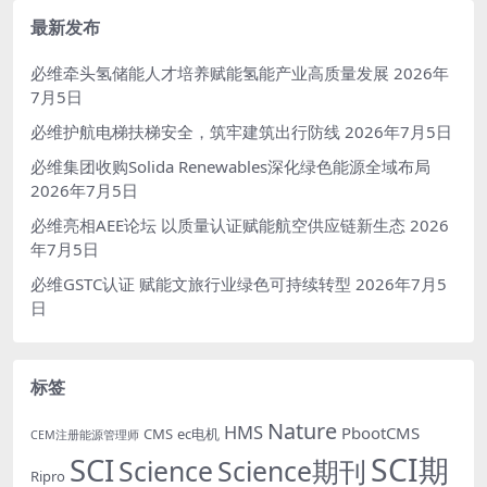
最新发布
必维牵头氢储能人才培养赋能氢能产业高质量发展
2026年
7月5日
必维护航电梯扶梯安全，筑牢建筑出行防线
2026年7月5日
必维集团收购Solida Renewables深化绿色能源全域布局
2026年7月5日
必维亮相AEE论坛 以质量认证赋能航空供应链新生态
2026
年7月5日
必维GSTC认证 赋能文旅行业绿色可持续转型
2026年7月5
日
标签
Nature
HMS
PbootCMS
CMS
ec电机
CEM注册能源管理师
SCI期
SCI
Science
Science期刊
Ripro