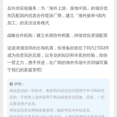
反向供应链服务：为「海外上游、落地中国」的项目优
先匹配国内优质合作喷涂厂商，建立「海外接单+国内
加工」的灵活业务模式
战略合作机制：建立长期协作档案，持续优化资源配置
这波汹涌澎湃的出海机遇，你准备好抓住了吗?让TIGER
成为你坚实的后盾，以专业的知识和丰富的经验，助你
一臂之力，携手并进，在广阔的海外市场中共同编写属
于我们的新篇章吧!
声明：
本站提供的一切软件、教程和内容信息仅限用于学习和研究
目的；不得将上述内容用于商业或者非法用途，否则，一切
后果请用户自负。
本站信息来自网络收集整理，版权争议与本站无关。
您必须在下载后的24个小时之内，从您的电脑或手机等设备