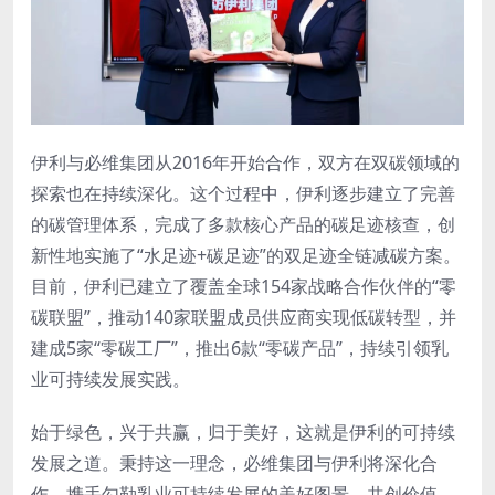
伊利与必维集团从2016年开始合作，双方在双碳领域的
探索也在持续深化。这个过程中，伊利逐步建立了完善
的碳管理体系，完成了多款核心产品的碳足迹核查，创
新性地实施了“水足迹+碳足迹”的双足迹全链减碳方案。
目前，伊利已建立了覆盖全球154家战略合作伙伴的“零
碳联盟”，推动140家联盟成员供应商实现低碳转型，并
建成5家“零碳工厂”，推出6款“零碳产品”，持续引领乳
业可持续发展实践。
始于绿色，兴于共赢，归于美好，这就是伊利的可持续
发展之道。秉持这一理念，必维集团与伊利将深化合
作，携手勾勒乳业可持续发展的美好图景，共创价值，