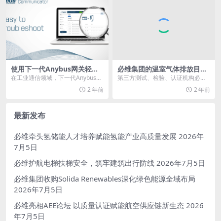
使用下一代Anybus网关轻松
必维集团的温室气体排放目标
排除故障
获得SBTi批准
在工业通信领域，下一代Anybus网
第三方测试、检验、认证机构必维
关不仅因其功能、稳健性和易用性
集团已通过基于科学碳目标倡议（S
2 年前
2 年前
而脱颖而出，还...
BTi）验证，必维...
最新发布
必维牵头氢储能人才培养赋能氢能产业高质量发展
2026年
7月5日
必维护航电梯扶梯安全，筑牢建筑出行防线
2026年7月5日
必维集团收购Solida Renewables深化绿色能源全域布局
2026年7月5日
必维亮相AEE论坛 以质量认证赋能航空供应链新生态
2026
年7月5日