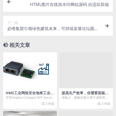
HTML图片在线加水印网站源码 自适应双端
下一篇
必维集团引领绿色建筑未来，可持续发展论坛圆满
落幕
相关文章
HMS工业网络安全地将工业设
提高生产效率，你需要面板仪
备连接至物联网软件
表的神助攻
尽管Anybus Compact IIoT Secure
传统上，面板仪表只用于读取和显
依然通过工业以太网协议，...
示信息，因此许多企业不愿在他们
2 年前
2 年前
认为无法带动大幅增长...