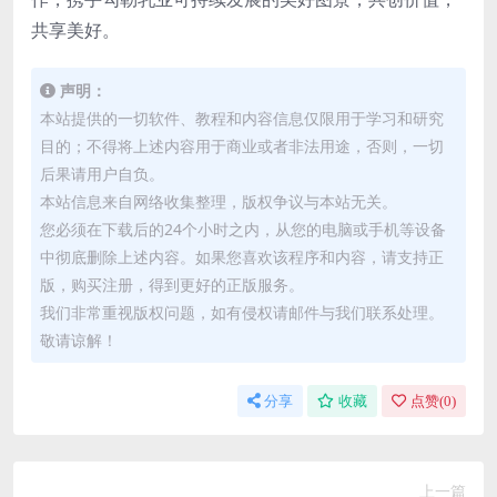
共享美好。
声明：
本站提供的一切软件、教程和内容信息仅限用于学习和研究
目的；不得将上述内容用于商业或者非法用途，否则，一切
后果请用户自负。
本站信息来自网络收集整理，版权争议与本站无关。
您必须在下载后的24个小时之内，从您的电脑或手机等设备
中彻底删除上述内容。如果您喜欢该程序和内容，请支持正
版，购买注册，得到更好的正版服务。
我们非常重视版权问题，如有侵权请邮件与我们联系处理。
敬请谅解！
分享
收藏
点赞(
0
)
上一篇