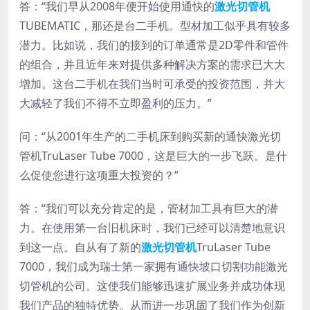
答：“我们早从2008年便开始使用通快的
激光切管机
TUBEMATIC，那还是台二手机。型材加工似乎具有较多
潜力。比如说，我们的接到的订单通常是2D零件和管件
的组合，并且近年来对提供多种解决方案的需求已大大
增加。这台二手机在我们当时可承受的投资范围，并大
大减轻了我们不得不立即盈利的压力。”
问：“从2001年生产的二手机床到购买新的通快激光切
管机TruLaser Tube 7000，这是巨大的一步飞跃。是什
么促使您进行这项重大投资的？”
答：“我们可以充分肯定的是，管材加工具有巨大的潜
力。在使用第一台旧机床时，我们已经可以清楚地意识
到这一点。自从有了新的
激光切管机
TruLaser Tube
7000，我们成为瑞士第一家拥有通快坡口切割功能激光
切管机的公司。这使我们能够迅速扩展业务并成功体现
我们产品的独特优势。从而进一步巩固了我们作为创新