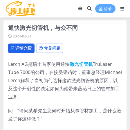
登录
通快激光切管机，与众不同
2024-02-21
详情介绍
常见问题
Lerch AG是瑞士首家使用通快
激光切管机
TruLaser
Tube 7000的公司，在接受采访时，董事总经理Michael
Lerch解释了当初为何选择这款激光切管机的原因，以
及这个开创性的决定如何为他带来蒸蒸日上的管材加工
业务。
问：“请问莱希先生您何时开始从事管材加工，是什么激
发了你这样做？”