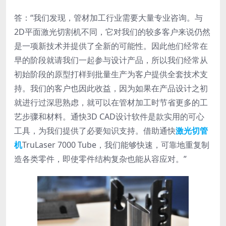
答：“我们发现，管材加工行业需要大量专业咨询。与
2D平面激光切割机不同，它对我们的较多客户来说仍然
是一项新技术并提供了全新的可能性。因此他们经常在
早的阶段就请我们一起参与设计产品，所以我们经常从
初始阶段的原型打样到批量生产为客户提供全套技术支
持。我们的客户也因此收益，因为如果在产品设计之初
就进行过深思熟虑，就可以在管材加工时节省更多的工
艺步骤和材料。通快3D CAD设计软件是款实用的可心
工具，为我们提供了必要知识支持。借助通快
激光切管
机
TruLaser 7000 Tube，我们能够快速，可靠地重复制
造各类零件，即使零件结构复杂也能从容应对。”