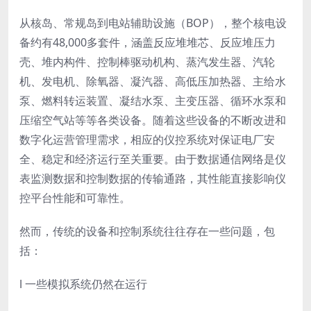
从核岛、常规岛到电站辅助设施（BOP），整个核电设
备约有48,000多套件，涵盖反应堆堆芯、反应堆压力
壳、堆内构件、控制棒驱动机构、蒸汽发生器、汽轮
机、发电机、除氧器、凝汽器、高低压加热器、主给水
泵、燃料转运装置、凝结水泵、主变压器、循环水泵和
压缩空气站等等各类设备。随着这些设备的不断改进和
数字化运营管理需求，相应的仪控系统对保证电厂安
全、稳定和经济运行至关重要。由于数据通信网络是仪
表监测数据和控制数据的传输通路，其性能直接影响仪
控平台性能和可靠性。
然而，传统的设备和控制系统往往存在一些问题，包
括：
l 一些模拟系统仍然在运行