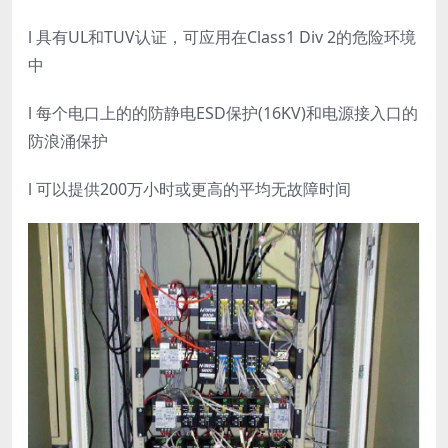
l 具有UL和TUV认证，可应用在Class1 Div 2的危险环境
中
l 每个电口上的的防静电ESD保护(16KV)和电源接入口的
防浪涌保护
l 可以提供200万小时或更高的平均无故障时间