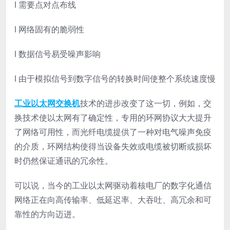
l 需要点对点布线
l 网络固有的脆弱性
l 数据信号易受噪声影响
l 由于模拟信号到数字信号的转换时间使整个系统速度慢
工业以太网
交换机
技术的进步改变了这一切，例如，交
换技术使以太网有了确定性，专用的环网协议大大提升
了网络可用性，而光纤电缆提供了一种对电气噪声免疫
的介质，环网结构使得当设备失效或电缆被切断或损坏
时仍然保证通讯的冗余性。
可以说，当今的工业以太网驱动着核电厂的数字化通信
网络正在向高传输率、低延迟率、大吞吐、高冗余和可
靠性的方向迈进。