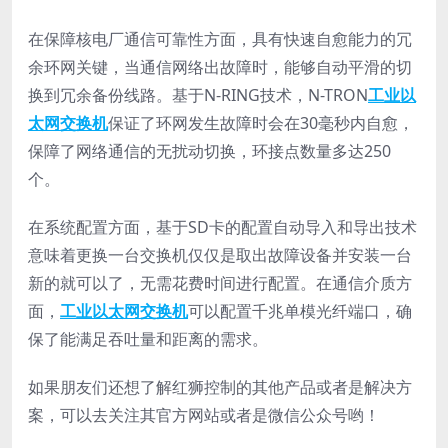
在保障核电厂通信可靠性方面，具有快速自愈能力的冗
余环网关键，当通信网络出故障时，能够自动平滑的切
换到冗余备份线路。基于N-RING技术，N-TRON
工业以
太网交换机
保证了环网发生故障时会在30毫秒内自愈，
保障了网络通信的无扰动切换，环接点数量多达250
个。
在系统配置方面，基于SD卡的配置自动导入和导出技术
意味着更换一台交换机仅仅是取出故障设备并安装一台
新的就可以了，无需花费时间进行配置。在通信介质方
面，
工业以太网交换机
可以配置千兆单模光纤端口，确
保了能满足吞吐量和距离的需求。
如果朋友们还想了解红狮控制的其他产品或者是解决方
案，可以去关注其官方网站或者是微信公众号哟！