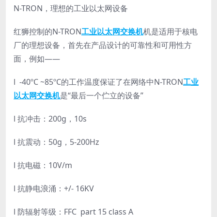
N-TRON，理想的工业以太网设备
红狮控制的N-TRON
工业以太网交换机
机是适用于核电
厂的理想设备，首先在产品设计的可靠性和可用性方
面，例如——
l -40ºC ~85ºC的工作温度保证了在网络中N-TRON
工业
以太网交换机
是“最后一个伫立的设备”
l 抗冲击：200g，10s
l 抗震动：50g，5-200Hz
l 抗电磁：10V/m
l 抗静电浪涌：+/- 16KV
l 防辐射等级：FFC part 15 class A