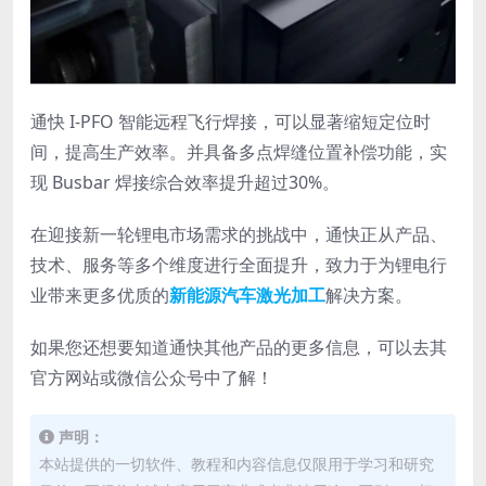
通快 I-PFO 智能远程飞行焊接，可以显著缩短定位时
间，提高生产效率。并具备多点焊缝位置补偿功能，实
现 Busbar 焊接综合效率提升超过30%。
在迎接新一轮锂电市场需求的挑战中，通快正从产品、
技术、服务等多个维度进行全面提升，致力于为锂电行
业带来更多优质的
新能源汽车激光加工
解决方案。
如果您还想要知道通快其他产品的更多信息，可以去其
官方网站或微信公众号中了解！
声明：
本站提供的一切软件、教程和内容信息仅限用于学习和研究