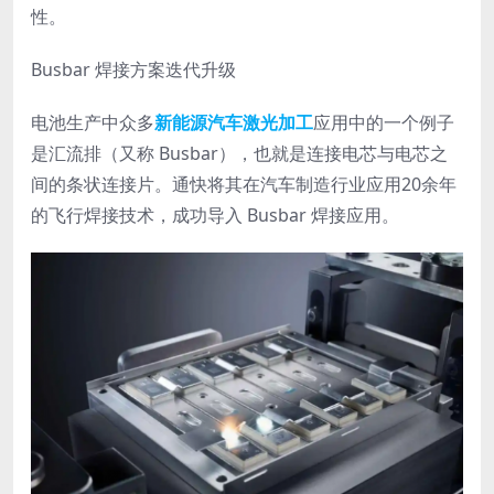
性。
Busbar 焊接方案迭代升级
电池生产中众多
新能源汽车激光加工
应用中的一个例子
是汇流排（又称 Busbar），也就是连接电芯与电芯之
间的条状连接片。通快将其在汽车制造行业应用20余年
的飞行焊接技术，成功导入 Busbar 焊接应用。