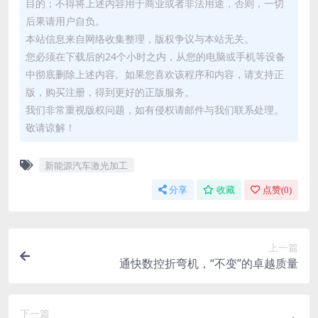
目的；不得将上述内容用于商业或者非法用途，否则，一切
后果请用户自负。
本站信息来自网络收集整理，版权争议与本站无关。
您必须在下载后的24个小时之内，从您的电脑或手机等设备
中彻底删除上述内容。如果您喜欢该程序和内容，请支持正
版，购买注册，得到更好的正版服务。
我们非常重视版权问题，如有侵权请邮件与我们联系处理。
敬请谅解！
新能源汽车激光加工
分享
收藏
点赞(
0
)
上一篇
通快数控折弯机，“不变”的卓越质量
下一篇