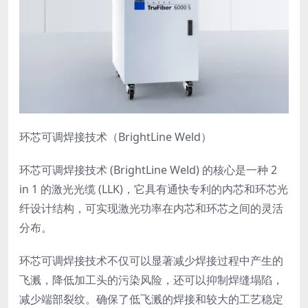
环芯可调焊接技术（BrightLine Weld）
环芯可调焊接技术 (BrightLine Weld) 的核心是一种 2
in 1 的激光光缆 (LLK)，它具有通快专利的内芯和环芯光
纤设计结构，可实现激光功率在内芯和环芯之间的灵活
分布。
环芯可调焊接技术不仅可以显著减少焊接过程中产生的
飞溅，降低加工头的污染风险，还可以抑制焊缝塌陷，
减少端部裂纹。确保了低飞溅的焊接和较大的工艺稳定