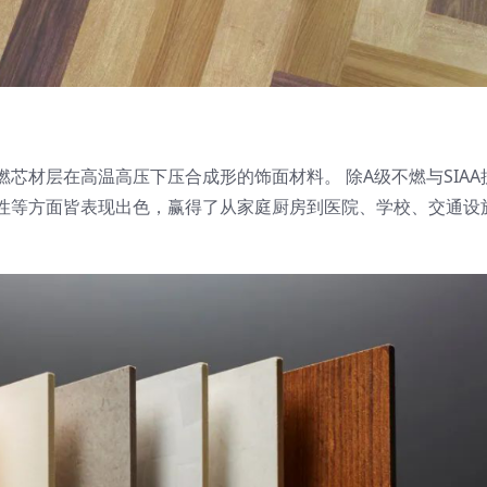
芯材层在高温高压下压合成形的饰面材料。 除A级不燃与SIAA
性等方面皆表现出色，赢得了从家庭厨房到医院、学校、交通设