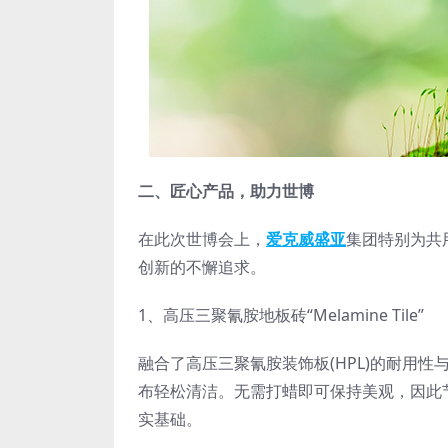
二、匠心产品，助力世博
在此次世博会上，
爱克威盛亚
集团特别为共
创新的不懈追求。
1、高压三聚氰胺地板砖“Melamine Tile”
融合了高压三聚氰胺装饰板(HPL)的耐用
布轻松清洁。无需打蜡即可保持美观，因此
实基础。