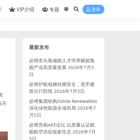
库
VIP介绍
专题
登录
最新发布
必维牵头氢储能人才培养赋能氢
能产业高质量发展
2026年7月5
日
必维护航电梯扶梯安全，筑牢建
筑出行防线
2026年7月5日
焦
必维集团收购Solida Renewables
标不
深化绿色能源全域布局
2026年7
月5日
必维亮相AEE论坛 以质量认证赋
能航空供应链新生态
2026年7月
5日