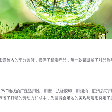
用设施内的部分厕所，提供了精选产品，每一款都凝聚了对品质
性与PVC地板的广泛适用性，耐磨、抗橡胶印、耐烟灼，脏污后可
节省了打蜡的劳动力和成本，为世博会场地的美观与耐用奠定了