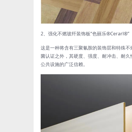
2、强化不燃玻纤装饰板“色丽乐®Cerarl®”
这是一种将含有三聚氰胺的装饰层和特殊不燃
菌认证之外，其硬度、强度、耐冲击、耐久
公共设施的广泛信赖。