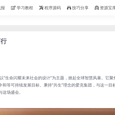
线报
学习教程
程序源码
技巧分享
资源宝
而行
以“生命闪耀未来社会的设计”为主题，掀起全球智慧风暴。它聚
中和等可持续发展目标。秉持“共生”理念的爱克集团，与这一目
与这场盛会。