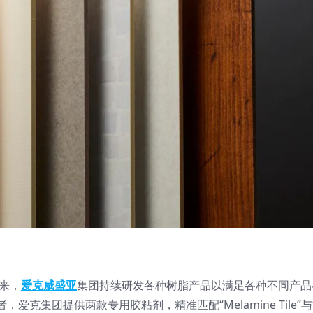
以来，
爱克威盛亚
集团持续研发各种树脂产品以满足各种不同产品
克集团提供两款专用胶粘剂，精准匹配“Melamine Tile”与