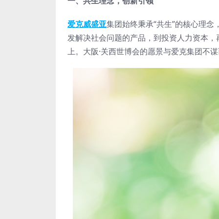
一、共生理念，创新引领
爱克威盛亚
集团始终秉承“共生”的核心理
发解决社会问题的产品，到投资人力资本，
上。大阪·关西世博会的愿景与爱克集团不