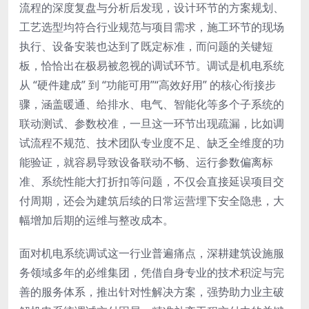
流程的深度复盘与分析后发现，设计环节的方案规划、
工艺选型均符合行业规范与项目需求，施工环节的现场
执行、设备安装也达到了既定标准，而问题的关键短
板，恰恰出在极易被忽视的调试环节。调试是机电系统
从 “硬件建成” 到 “功能可用”“高效好用” 的核心衔接步
骤，涵盖暖通、给排水、电气、智能化等多个子系统的
联动测试、参数校准，一旦这一环节出现疏漏，比如调
试流程不规范、技术团队专业度不足、缺乏全维度的功
能验证，就容易导致设备联动不畅、运行参数偏离标
准、系统性能大打折扣等问题，不仅会直接延误项目交
付周期，还会为建筑后续的日常运营埋下安全隐患，大
幅增加后期的运维与整改成本。
面对机电系统调试这一行业普遍痛点，深耕建筑设施服
务领域多年的必维集团，凭借自身专业的技术积淀与完
善的服务体系，推出针对性解决方案，强势助力业主破