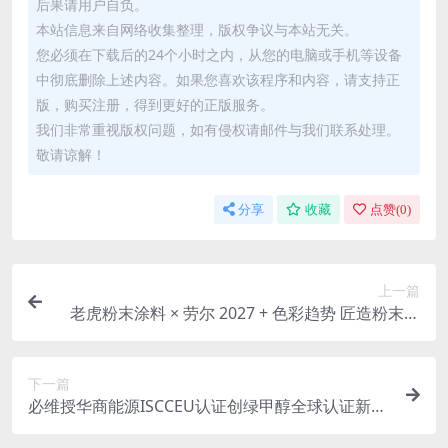
后果请用户自负。
本站信息来自网络收集整理，版权争议与本站无关。
您必须在下载后的24个小时之内，从您的电脑或手机等设备
中彻底删除上述内容。如果您喜欢该程序和内容，请支持正
版，购买注册，得到更好的正版服务。
我们非常重视版权问题，如有侵权请邮件与我们联系处理。
敬请谅解！
分享
收藏
点赞(
0
)
上一篇
老虎粉末涂料 × 劳尔 2027 + 色彩趋势 匠造粉末涂
料新美学
下一篇
必维授华商能源ISCCEU认证创绿甲醇全球认证新标
杆