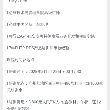
Tracy Chen
l 必维技术与管理学院高级讲师
l 必维中国区新产品经理
l 领导ESG小组负责可持续发展业务开发和项目实施
l 7年EUTR DDS产品培训和审核经验
课程时间及地点
l 培训时间：2025年3月24-25日 9:00-17:30
l 培训地点：广州荔湾区康王中路486号和业广场1603单
元培训室
l 培训费用：3,800元人民币/人(包含教材、午餐、证书;
含6%增值税)