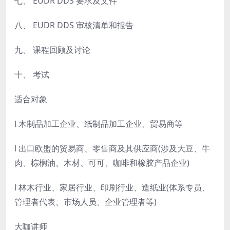
七、 EUDR DDS 要求及文件
八、 EUDR DDS 审核清单和报告
九、 课程回顾及讨论
十、 考试
适合对象
l 木制品加工企业、纸制品加工企业、贸易商等
l 出口欧盟的贸易商、零售商及其供应商(涉及大豆、牛
肉、棕榈油、木材、可可、咖啡和橡胶产品企业)
l 林木行业、家居行业、印刷行业、造纸业(体系专员、
管理者代表、市场人员、企业管理者等)
大咖讲师