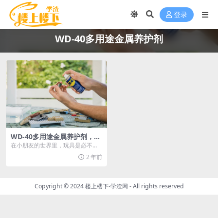
登录
WD-40多用途金属养护剂
WD-40多用途金属养护剂，丰
富了童年
在小朋友的世界里，玩具是必不可
少的陪伴之物，而这些玩具在使用
2 年前
过程中也会遇到一些小...
Copyright © 2024
楼上楼下-学渣网
- All rights reserved