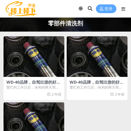
登录
零部件清洗剂
WD-40品牌，自驾出游的好伙
WD-40品牌，自驾出游的好伙
伴
伴
繁忙的工作日后，休闲的两天周
繁忙的工作日后，休闲的两天周
末，少不了自驾出游。那么，如何
末，少不了自驾出游。那么，如何
2 年前
2 年前
巧妙利用WD-40产品...
巧妙利用WD-40产品...