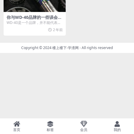
你与WD-40品牌的一些误会，
快来解除吧
WD-40是一个品牌，并不能代表某
一款产品，WD-40品牌下面有较多
2 年前
款产品系列。...
Copyright © 2024
楼上楼下-学渣网
- All rights reserved
首页
标签
会员
我的