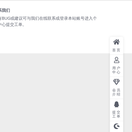
系我们
有BUG或建议可与我们在线联系或登录本站账号进入个
中心提交工单。
首页
用户
中心
会员
介绍
提交
工单