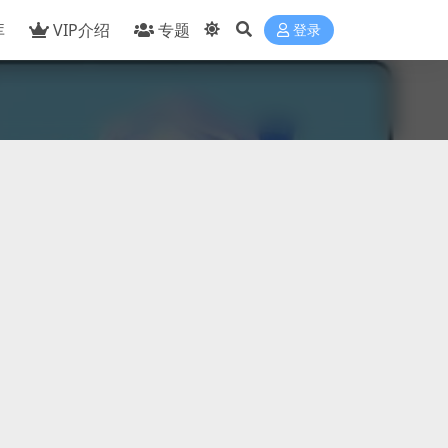
库
VIP介绍
专题
登录