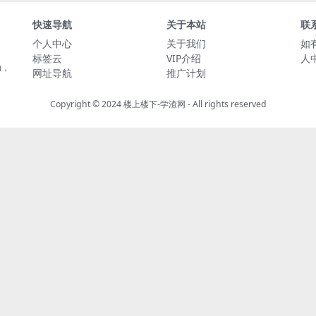
快速导航
关于本站
联
个人中心
关于我们
如
标签云
VIP介绍
人
动，
网址导航
推广计划
Copyright © 2024
楼上楼下-学渣网
- All rights reserved