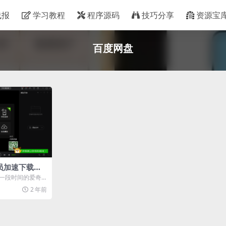
线报
学习教程
程序源码
技巧分享
资源宝
百度网盘
员加速下载方
一段时间的爱奇
不限速了 下载“爱
2 年前