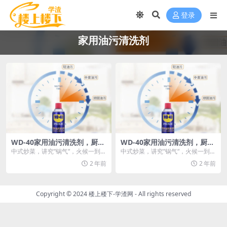
登录
家用油污清洗剂
WD-40家用油污清洗剂，厨房
WD-40家用油污清洗剂，厨房
利器
利器
中式炒菜，讲究“锅气“，火候一到
中式炒菜，讲究“锅气“，火候一到
位，色香味俱全，久而久之，油污
位，色香味俱全，久而久之，油污
2 年前
2 年前
烦恼随之而来：抽油...
烦恼随之而来：抽油...
Copyright © 2024
楼上楼下-学渣网
- All rights reserved