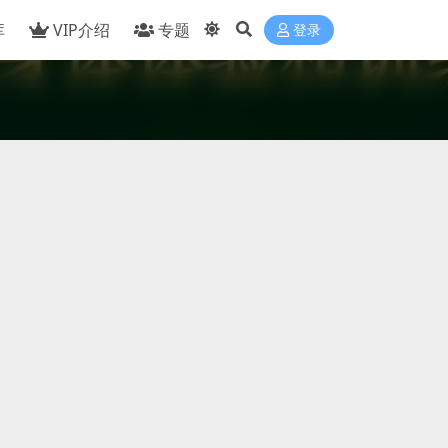
库
VIP介绍
专题
登录