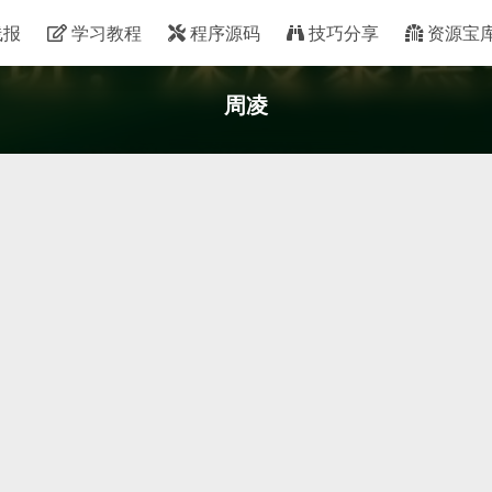
线报
学习教程
程序源码
技巧分享
资源宝
周凌