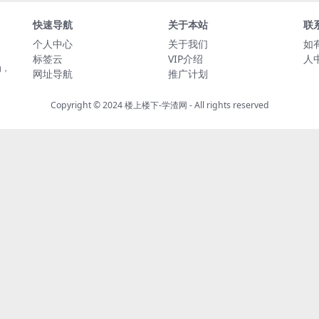
快速导航
关于本站
联
个人中心
关于我们
如
标签云
VIP介绍
人
动，
网址导航
推广计划
Copyright © 2024
楼上楼下-学渣网
- All rights reserved