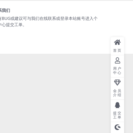
系我们
有BUG或建议可与我们在线联系或登录本站账号进入个
中心提交工单。
首页
用户
中心
会员
介绍
提交
工单