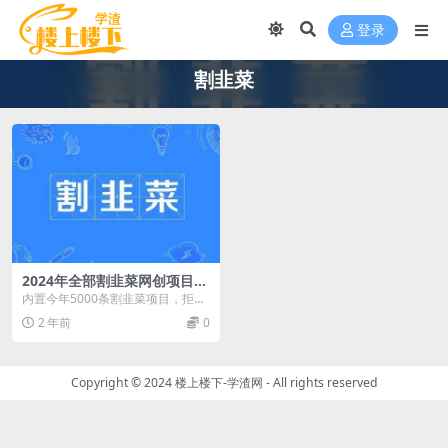
登录
割韭菜
2024年全部割韭菜网创项目合
集
内置今年5000条割韭菜项目，拒绝
知识付费割韭菜
2 年前
0
Copyright © 2024
楼上楼下-学渣网
- All rights reserved