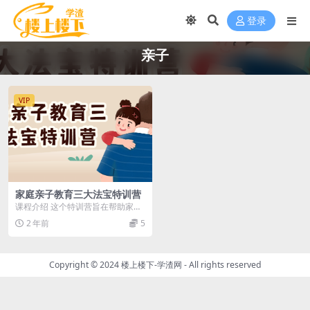
登录
亲子
VIP
家庭亲子教育三大法宝特训营
课程介绍 这个特训营旨在帮助家长
掌握家庭教育的三大法宝：沟通技
2 年前
5
巧、有效引导和建立...
Copyright © 2024
楼上楼下-学渣网
- All rights reserved