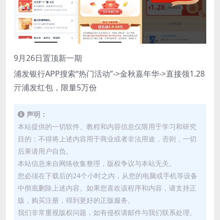
9月26日置顶新一期
浦发银行APP搜索“热门活动”->金秋嘉年华->直接领1.28
亓浦发红包，限量5万份
声明：
本站提供的一切软件、教程和内容信息仅限用于学习和研究
目的；不得将上述内容用于商业或者非法用途，否则，一切
后果请用户自负。
本站信息来自网络收集整理，版权争议与本站无关。
您必须在下载后的24个小时之内，从您的电脑或手机等设备
中彻底删除上述内容。如果您喜欢该程序和内容，请支持正
版，购买注册，得到更好的正版服务。
我们非常重视版权问题，如有侵权请邮件与我们联系处理。