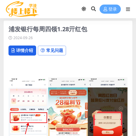
登录
浦发银行每周四领1.28亓红包
2024-09-26
详情介绍
常见问题