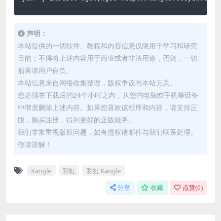
声明：
本站提供的一切软件、教程和内容信息仅限用于学习和研究
目的；不得将上述内容用于商业或者非法用途，否则，一切
后果请用户自负。
本站信息来自网络收集整理，版权争议与本站无关。
您必须在下载后的24个小时之内，从您的电脑或手机等设备
中彻底删除上述内容。如果您喜欢该程序和内容，请支持正
版，购买注册，得到更好的正版服务。
我们非常重视版权问题，如有侵权请邮件与我们联系处理。
敬请谅解！
Kangle
彩虹
彩虹 Kangle
分享
收藏
点赞(
0
)