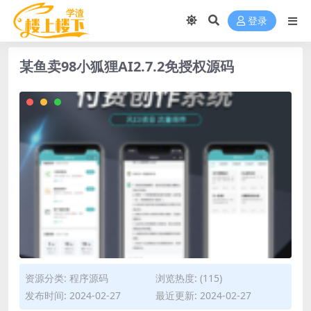
登录
某鱼卖98小狐狸AI2.7.2免授权源码
资源分类:
程序源码
浏览热度: (115)
发布时间: 2024-02-27
最近更新: 2024-02-27