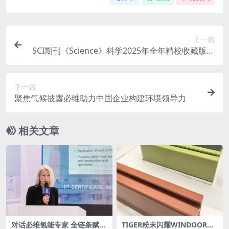
上一篇
SCI期刊《Science》科学2025年全年精校收藏版周
刊高清无水印PDF 原版外刊（共51期）
下一篇
聚焦气候披露必维助力中国企业构建环境领导力
相关文章
对话必维氢能专家 全链条赋能
TIGER粉末闪耀WINDOOR博