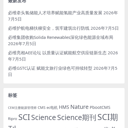
最新发布
必维牵头氢储能人才培养赋能氢能产业高质量发展
2026年
7月5日
必维护航电梯扶梯安全，筑牢建筑出行防线
2026年7月5日
必维集团收购Solida Renewables深化绿色能源全域布局
2026年7月5日
必维亮相AEE论坛 以质量认证赋能航空供应链新生态
2026
年7月5日
必维GSTC认证 赋能文旅行业绿色可持续转型
2026年7月5
日
标签
Nature
HMS
PbootCMS
CMS
ec电机
CEM注册能源管理师
SCI期
SCI
Science
Science期刊
Ripro