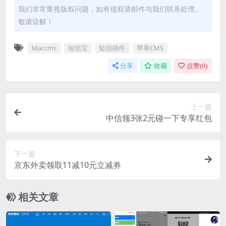
我们非常重视版权问题，如有侵权请邮件与我们联系处理。
敬请谅解！
Maccms
短信宝
短信插件
苹果CMS
分享
收藏
点赞(
0
)
上一篇
中信领3张2元碰一下专享红包
下一篇
京东外卖领取11减10元立减券
相关文章