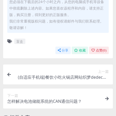
您必须在下载后的24个小时之内，从您的电脑或手机等设备
中彻底删除上述内容。如果您喜欢该程序和内容，请支持正
版，购买注册，得到更好的正版服务。
我们非常重视版权问题，如有侵权请邮件与我们联系处理。
敬请谅解！
盲盒
分享
收藏
点赞(
0
)
上一篇
(自适应手机端)餐饮小吃火锅店网站织梦dedecms
源码
下一篇
怎样解决电池储能系统的CAN通信问题？