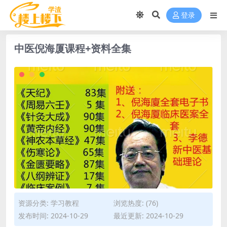
登录
中医倪海厦课程+资料全集
资源分类:
学习教程
浏览热度: (76)
发布时间: 2024-10-29
最近更新: 2024-10-29