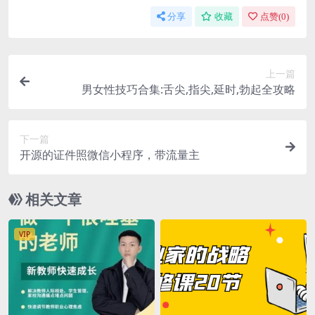
分享
收藏
点赞(
0
)
上一篇
男女性技巧合集:舌尖,指尖,延时,勃起全攻略
下一篇
开源的证件照微信小程序，带流量主
相关文章
VIP