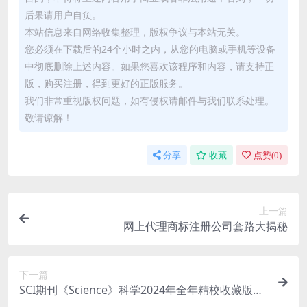
后果请用户自负。
本站信息来自网络收集整理，版权争议与本站无关。
您必须在下载后的24个小时之内，从您的电脑或手机等设备
中彻底删除上述内容。如果您喜欢该程序和内容，请支持正
版，购买注册，得到更好的正版服务。
我们非常重视版权问题，如有侵权请邮件与我们联系处理。
敬请谅解！
分享
收藏
点赞(
0
)
上一篇
网上代理商标注册公司套路大揭秘
下一篇
SCI期刊《Science》科学2024年全年精校收藏版周
刊高清无水印PDF 原版外刊