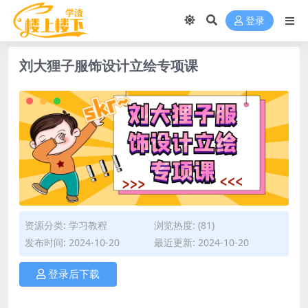
登录
刘大狸子服饰设计立绘专项课
资源分类:
学习教程
浏览热度: (81)
发布时间: 2024-10-20
最近更新: 2024-10-20
登录后下载