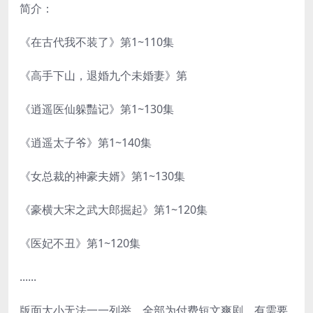
简介：
《在古代我不装了》第1~110集
《高手下山，退婚九个未婚妻》第
《逍遥医仙躲豔记》第1~130集
《逍遥太子爷》第1~140集
《女总裁的神豪夫婿》第1~130集
《豪横大宋之武大郎掘起》第1~120集
《医妃不丑》第1~120集
......
版面太小无法一一列举，全部为付费短文爽剧，有需要