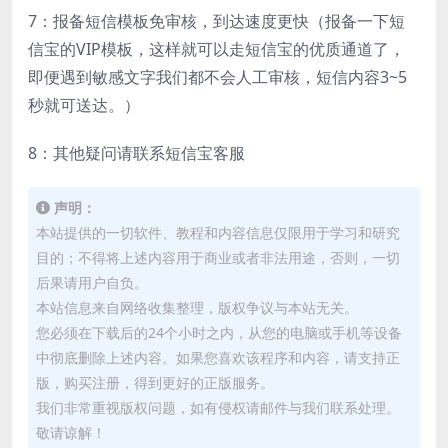
7：报备短信模板免审核，到达速度更快（报备一下短
信宝的VIP模板，这样就可以走短信宝的优质通道了，
即便遇到敏感文字我们都不会人工审核，短信内容3~5
秒就可送达。）
8：其他疑问请联系短信宝客服
声明：
本站提供的一切软件、教程和内容信息仅限用于学习和研究
目的；不得将上述内容用于商业或者非法用途，否则，一切
后果请用户自负。
本站信息来自网络收集整理，版权争议与本站无关。
您必须在下载后的24个小时之内，从您的电脑或手机等设备
中彻底删除上述内容。如果您喜欢该程序和内容，请支持正
版，购买注册，得到更好的正版服务。
我们非常重视版权问题，如有侵权请邮件与我们联系处理。
敬请谅解！